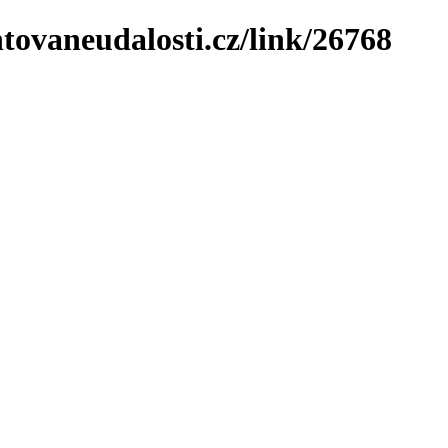
tovaneudalosti.cz/link/26768