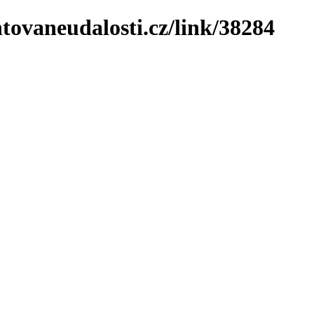
tovaneudalosti.cz/link/38284