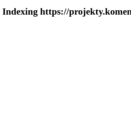
Indexing https://projekty.komen