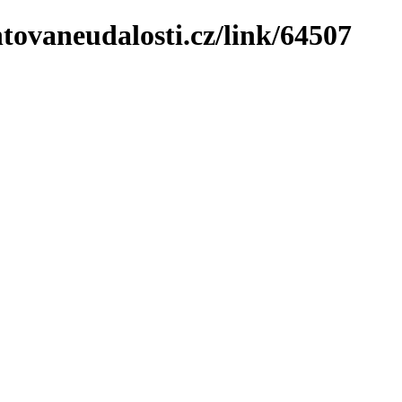
tovaneudalosti.cz/link/64507