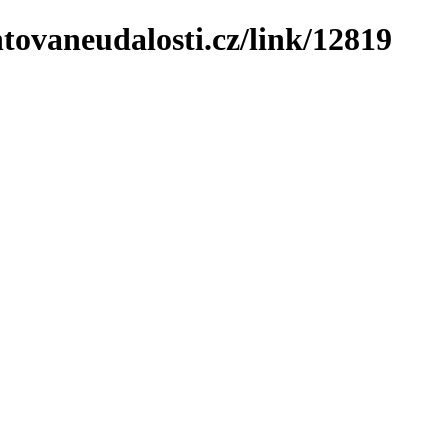
tovaneudalosti.cz/link/12819