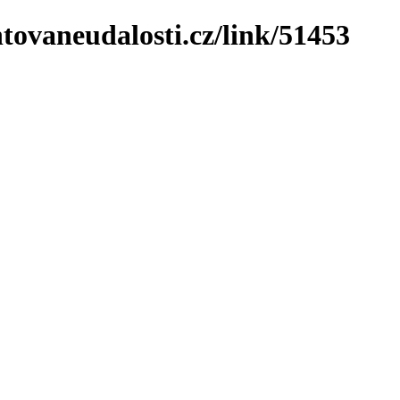
tovaneudalosti.cz/link/51453