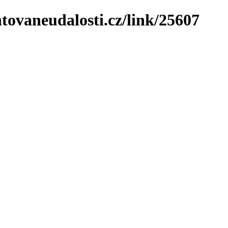
tovaneudalosti.cz/link/25607