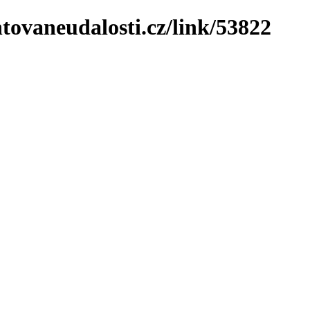
tovaneudalosti.cz/link/53822