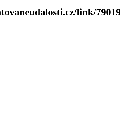
tovaneudalosti.cz/link/79019