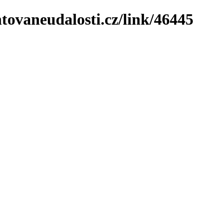
tovaneudalosti.cz/link/46445