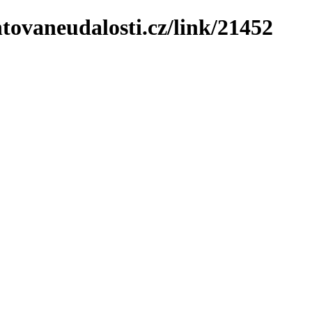
tovaneudalosti.cz/link/21452