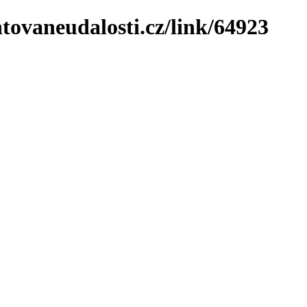
tovaneudalosti.cz/link/64923