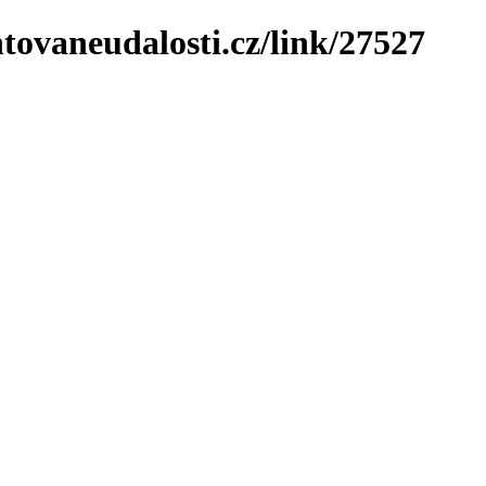
tovaneudalosti.cz/link/27527