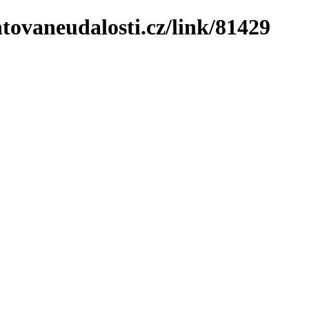
tovaneudalosti.cz/link/81429