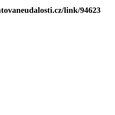
tovaneudalosti.cz/link/94623