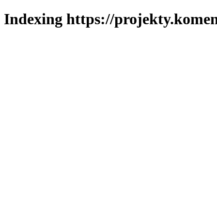
Indexing https://projekty.komen