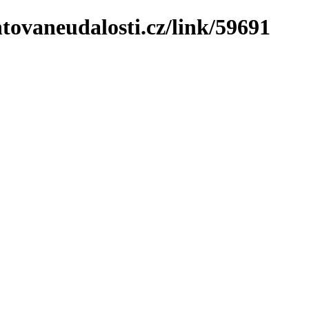
tovaneudalosti.cz/link/59691