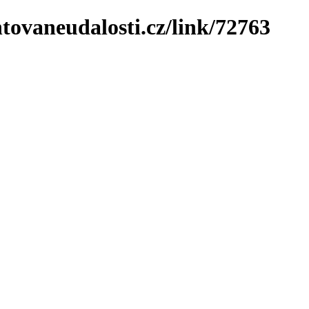
tovaneudalosti.cz/link/72763