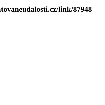
tovaneudalosti.cz/link/87948