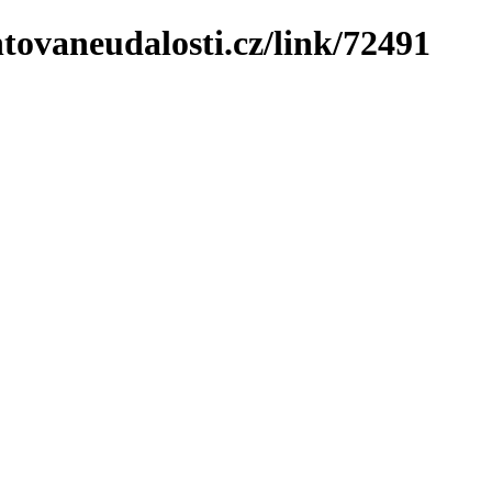
tovaneudalosti.cz/link/72491