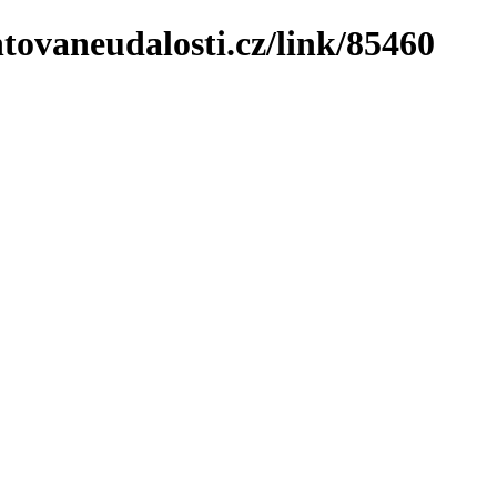
tovaneudalosti.cz/link/85460